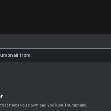
er
 that helps you download YouTube Thumbnails.