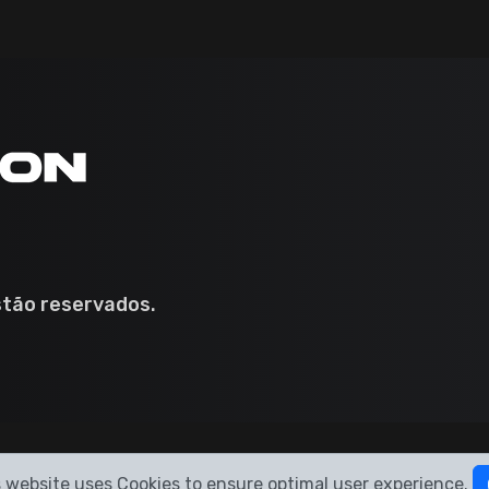
stão reservados.
 website uses Cookies to ensure optimal user experience.