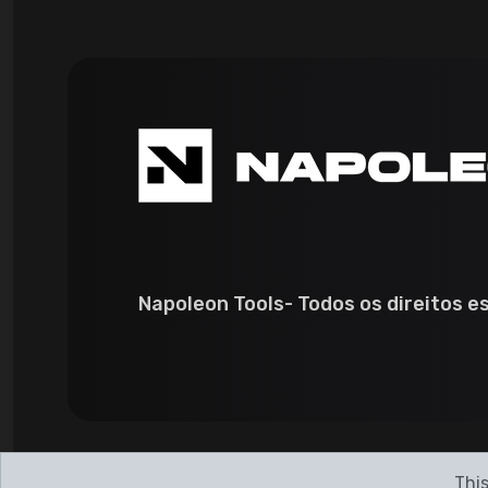
Napoleon Tools- Todos os direitos e
This